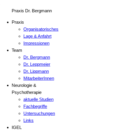
Praxis Dr. Bergmann
Praxis
Organisatorisches
Lage & Anfahrt
Impressionen
Team
Dr. Bergmann
Dr. Leppmeier
Dr. Lippmann
MitarbeiterInnen
Neurologie &
Psychotherapie
aktuelle Studien
Fachbegriffe
Untersuchungen
Links
IGEL